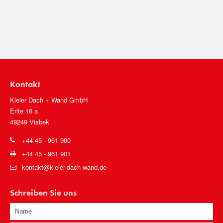
Kontakt
Kleier Dach + Wand GmbH
Erlte 16 a
49249 Visbek
+44 45 - 961 900
+44 45 - 961 901
kontakt@kleier-dach-wand.de
Schreiben Sie uns