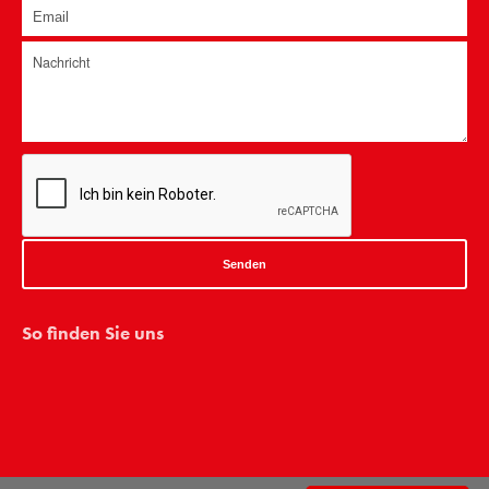
Senden
So finden Sie uns